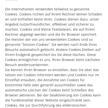
Die Internetseiten verwenden teilweise so genannte
Cookies. Cookies richten auf Ihrem Rechner keinen Schaden
an und enthalten keine Viren. Cookies dienen dazu, unser
Angebot nutzerfreundlicher, effektiver und sicherer zu
machen. Cookies sind kleine Textdateien, die auf Ihrem
Rechner abgelegt werden und die Ihr Browser speichert.
Die meisten der von uns verwendeten Cookies sind so
genannte “Session-Cookies”. Sie werden nach Ende Ihres
Besuchs automatisch gelöscht. Andere Cookies bleiben auf
Ihrem Endgerät gespeichert bis Sie diese löschen. Diese
Cookies ermöglichen es uns, Ihren Browser beim nächsten
Besuch wiederzuerkennen.
Sie können Ihren Browser so einstellen, dass Sie über das
Setzen von Cookies informiert werden und Cookies nur im
Einzelfall erlauben, die Annahme von Cookies für
bestimmte Fälle oder generell ausschließen sowie das
automatische Löschen der Cookies beim Schließen des
Browser aktivieren. Bei der Deaktivierung von Cookies kann
die Funktionalität dieser Website eingeschränkt sein.
Cookies, die zur Durchführung des elektronischen