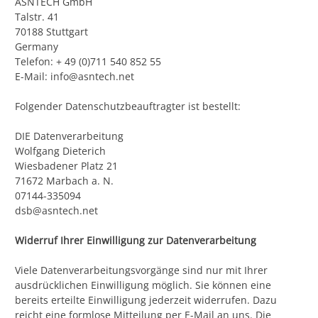
ASNTECH GmbH
Talstr. 41
70188 Stuttgart
Germany
Telefon: + 49 (0)711 540 852 55
E-Mail: info@asntech.net
Folgender Datenschutzbeauftragter ist bestellt:
DIE Datenverarbeitung
Wolfgang Dieterich
Wiesbadener Platz 21
71672 Marbach a. N.
07144-335094
dsb@asntech.net
Widerruf Ihrer Einwilligung zur Datenverarbeitung
Viele Datenverarbeitungsvorgänge sind nur mit Ihrer
ausdrücklichen Einwilligung möglich. Sie können eine
bereits erteilte Einwilligung jederzeit widerrufen. Dazu
reicht eine formlose Mitteilung per E-Mail an uns. Die