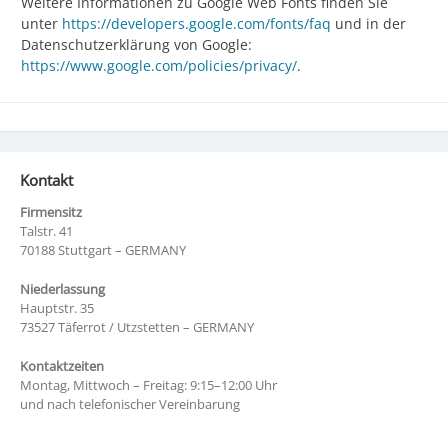
Weitere Informationen zu Google Web Fonts finden Sie
unter
https://developers.google.com/fonts/faq
und in der
Datenschutzerklärung von Google:
https://www.google.com/policies/privacy/
.
Kontakt
Firmensitz
Talstr. 41
70188 Stuttgart – GERMANY
Niederlassung
Hauptstr. 35
73527 Täferrot / Utzstetten – GERMANY
Kontaktzeiten
Montag, Mittwoch – Freitag: 9:15–12:00 Uhr
und nach telefonischer Vereinbarung